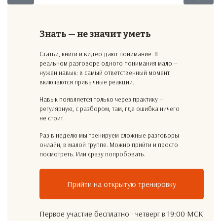
Знать — не значит уметь
Статьи, книги и видео дают понимание. В
реальном разговоре одного понимания мало —
нужен навык: в самый ответственный момент
включаются привычные реакции.
Навык появляется только через практику —
регулярную, с разбором, там, где ошибка ничего
не стоит.
Раз в неделю мы тренируем сложные разговоры
онлайн, в малой группе. Можно прийти и просто
посмотреть. Или сразу попробовать.
Прийти на открытую тренировку
Первое участие бесплатно · четверг в 19:00 МСК