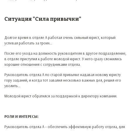
Ситуация "Сила привычки"
Долгое время в отделе А работал очень сильный юрист, который
успевал работать за троих…
После его ухода на должность руководителя в другое подразделение,
в отделе приступил к работе молодой юрист. У него сразу сложились
хорошие отношения с сотрудниками отдела.
Руководитель отдела А по старой привычке надавал новому юристу
гору заданий, и когда тот завалил несколько важных дел, решил его
уволить…
Молодой юрист обратился за поддержкой к директору компании.
РОЛИ И ИНТЕРЕСЫ:
Руководитель отдела А – обеспечить эффективную работу отдела, для