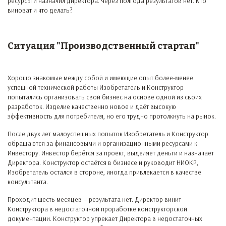
ресурсы и назначил директора. Через полгода результатов нет. Кто
виноват и что делать?
Ситуация "Производственный стартап"
Хорошо знакомые между собой и имеющие опыт более-менее
успешной технической работы Изобретатель и Конструктор
попытались организовать свой бизнес на основе одной из своих
разработок. Изделие качественно новое и даёт высокую
эффективность для потребителя, но его трудно протолкнуть на рынок.
После двух лет малоуспешных попыток Изобретатель и Конструктор
обращаются за финансовыми и организационными ресурсами к
Инвестору. Инвестор берётся за проект, выделяет деньги и назначает
Директора. Конструктор остаётся в бизнесе и руководит НИОКР,
Изобретатель остался в стороне, иногда привлекается в качестве
консультанта.
Проходит шесть месяцев — результата нет. Директор винит
Конструктора в недостаточной проработке конструкторской
документации. Конструктор упрекает Директора в недостаточных