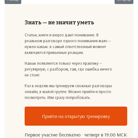
Знать — не значит уметь
Статьи, книги и видео дают понимание. В
реальном разговоре одного понимания мало —
нужен навык: в самый ответственный момент
включаются привычные реакции.
Навык появляется только через практику —
регулярную, с разбором, там, где ошибка ничего
не стоит.
Раз в неделю мы тренируем сложные разговоры
онлайн, в малой группе. Можно прийти и просто
посмотреть. Или сразу попробовать.
Прийти на открытую тренировку
Первое участие бесплатно · четверг в 19:00 МСК