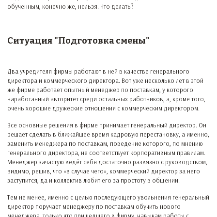
обученным, конечно же, нельзя. Что делать?
Ситуация "Подготовка смены"
Два учредителя фирмы работают в ней в качестве генерального
директора и коммерческого директора. Вот уже несколько лет в этой
же фирме работает опытный менеджер по поставкам, у которого
наработанный авторитет среди остальных работников, а, кроме того,
очень хорошие дружеские отношения с коммерческим директором.
Все основные решения в фирме принимает генеральный директор. Он
решает сделать в ближайшее время кадровую перестановку, а именно,
заменить менеджера по поставкам, поведение которого, по мнению
генерального директора, не соответствует корпоративным правилам.
Менеджер зачастую ведёт себя достаточно развязно с руководством,
видимо, решив, что «в случае чего», коммерческий директор за него
заступится, да и коллектив любит его за простоту в общении.
Тем не менее, именно с целью последующего увольнения генеральный
директор поручает менеджеру по поставкам обучить нового
менеджера, только что пришедшего в фирму, навыкам работы с