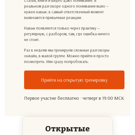
Статьи, книги и видео дают понимание. В
реальном разговоре одного понимания мало —
нужен навык: в самый ответственный момент
включаются привычные реакции.
Навык появляется только через практику —
регулярную, с разбором, там, где ошибка ничего
не стоит.
Раз в неделю мы тренируем сложные разговоры
онлайн, в малой группе. Можно прийти и просто
посмотреть. Или сразу попробовать.
Прийти на открытую тренировку
Первое участие бесплатно · четверг в 19:00 МСК
Открытые