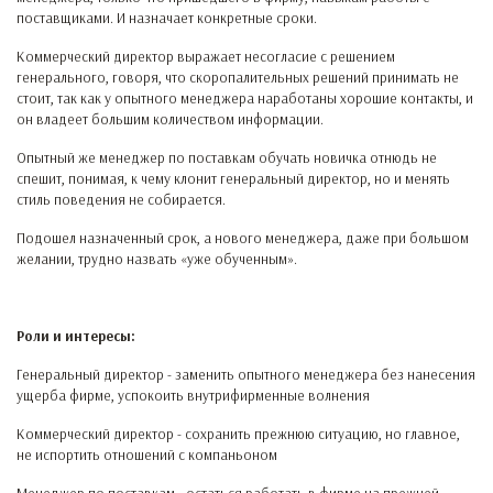
поставщиками. И назначает конкретные сроки.
Коммерческий директор выражает несогласие с решением
генерального, говоря, что скоропалительных решений принимать не
стоит, так как у опытного менеджера наработаны хорошие контакты, и
он владеет большим количеством информации.
Опытный же менеджер по поставкам обучать новичка отнюдь не
спешит, понимая, к чему клонит генеральный директор, но и менять
стиль поведения не собирается.
Подошел назначенный срок, а нового менеджера, даже при большом
желании, трудно назвать «уже обученным».
Роли и интересы:
Генеральный директор - заменить опытного менеджера без нанесения
ущерба фирме, успокоить внутрифирменные волнения
Коммерческий директор - сохранить прежнюю ситуацию, но главное,
не испортить отношений с компаньоном