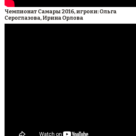
Чемпионат Самары 2016, игроки: Ольга
Сероглазова, Ирина Орлова