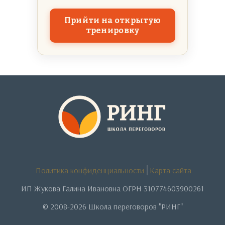
Прийти на открытую
тренировку
Политика конфиденциальности
Карта сайта
ИП Жукова Галина Ивановна ОГРН 310774603900261
© 2008-2026 Школа переговоров "РИНГ"