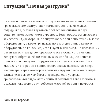
Ситуация "Ночная разгрузка"
На ночной демонтаж и вывоз оборудования из магазина компания
привлекла отдел эксплуатации компании, состоящий их двух
сотрудников, платных грузчиков с почасовой оплатой и двух
родственников заместителя директора. Весь процесс организовала
заместитель директора. Она присутствовала при демонтаже и вывозе
оборудования, а также при начале погрузки демонтированного
оборудования в контейнер, используемый как склад. По неотложным
делам заместитель директора отлучилась в офис. Когда же она
вернулась обратно, её родственники ей сообщили, что нанятые
грузчики при разгрузке оборудования из грузового автомобиля
выставляли его рядом с контейнером, опирая на открытую дверь
контейнера. Через некоторое время от нагрузки дверь контейнера
распахнулась шире, чем была открыта ранее, и ударила
припаркованный рядом автомобиль. В результате чего автомобиль
оказался поврежден, ему требуется кузовной ремонт и покраска.
Роли и интересы: