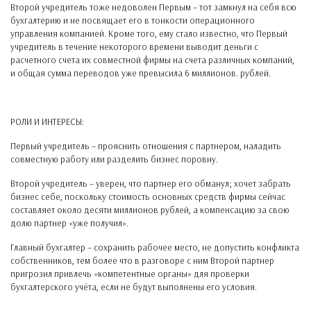
Второй учредитель тоже недоволен Первым – тот замкнул на себя всю
бухгалтерию и не посвящает его в тонкости операционного
управления компанией. Кроме того, ему стало известно, что Первый
учредитель в течение некоторого времени выводит деньги с
расчетного счета их совместной фирмы на счета различных компаний,
и общая сумма переводов уже превысила 6 миллионов. рублей.
РОЛИ И ИНТЕРЕСЫ:
Первый учредитель – прояснить отношения с партнером, наладить
совместную работу или разделить бизнес поровну.
Второй учредитель – уверен, что партнер его обманул; хочет забрать
бизнес себе, поскольку стоимость основных средств фирмы сейчас
составляет около десяти миллионов рублей, а компенсацию за свою
долю партнер «уже получил».
Главный бухгалтер – сохранить рабочее место, не допустить конфликта
собственников, тем более что в разговоре с ним Второй партнер
пригрозил привлечь «компетентные органы» для проверки
бухгалтерского учёта, если не будут выполнены его условия.