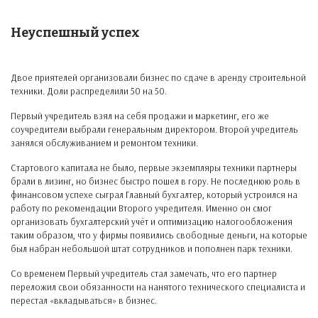
Неуспешный успех
Двое приятелей организовали бизнес по сдаче в аренду строительной
техники. Доли распределили 50 на 50.
Первый учредитель взял на себя продажи и маркетинг, его же
соучредители выбрали генеральным директором. Второй учредитель
занялся обслуживанием и ремонтом техники.
Стартового капитала не было, первые экземпляры техники партнеры
брали в лизинг, но бизнес быстро пошел в гору. Не последнюю роль в
финансовом успехе сыграл Главный бухгалтер, который устроился на
работу по рекомендации Второго учредителя. Именно он смог
организовать бухгалтерский учёт и оптимизацию налогообложения
таким образом, что у фирмы появились свободные деньги, на которые
был набран небольшой штат сотрудников и пополнен парк техники.
Со временем Первый учредитель стал замечать, что его партнер
переложил свои обязанности на нанятого технического специалиста и
перестал «вкладываться» в бизнес.