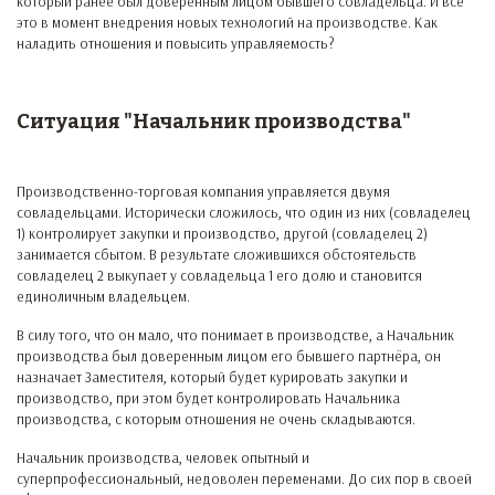
который ранее был доверенным лицом бывшего совладельца. И все
это в момент внедрения новых технологий на производстве. Как
наладить отношения и повысить управляемость?
Ситуация "Начальник производства"
Производственно-торговая компания управляется двумя
совладельцами. Исторически сложилось, что один из них (совладелец
1) контролирует закупки и производство, другой (совладелец 2)
занимается сбытом. В результате сложившихся обстоятельств
совладелец 2 выкупает у совладельца 1 его долю и становится
единоличным владельцем.
В силу того, что он мало, что понимает в производстве, а Начальник
производства был доверенным лицом его бывшего партнёра, он
назначает Заместителя, который будет курировать закупки и
производство, при этом будет контролировать Начальника
производства, с которым отношения не очень складываются.
Начальник производства, человек опытный и
суперпрофессиональный, недоволен переменами. До сих пор в своей