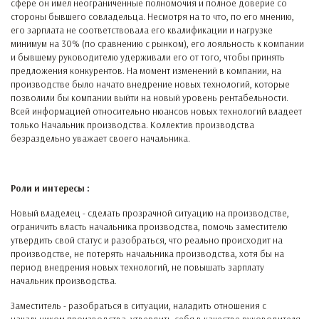
сфере он имел неограниченные полномочия и полное доверие со
стороны бывшего совладельца. Несмотря на то что, по его мнению,
его зарплата не соответствовала его квалификации и нагрузке
минимум на 30% (по сравнению с рынком), его лояльность к компании
и бывшему руководителю удерживали его от того, чтобы принять
предложения конкурентов. На момент изменений в компании, на
производстве было начато внедрение новых технологий, которые
позволили бы компании выйти на новый уровень рентабельности.
Всей информацией относительно нюансов новых технологий владеет
только Начальник производства. Коллектив производства
безраздельно уважает своего начальника.
Роли и интересы :
Новый владелец - сделать прозрачной ситуацию на производстве,
ограничить власть начальника производства, помочь заместителю
утвердить свой статус и разобраться, что реально происходит на
производстве, не потерять начальника производства, хотя бы на
период внедрения новых технологий, не повышать зарплату
начальник производства.
Заместитель - разобраться в ситуации, наладить отношения с