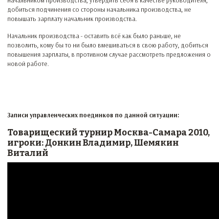
начальником производства, утвердить себя в качестве руководителя,
добиться подчинения со стороны начальника производства, не
повышать зарплату начальник производства.
Начальник производства - оставить всё как было раньше, не
позволить, кому бы то ни было вмешиваться в свою работу, добиться
повышения зарплаты, в противном случае рассмотреть предложения о
новой работе.
Записи управленческих поединков по данной ситуации:
Товарищеский турнир Москва-Самара 2010,
игроки: Донкин Владимир, Шемякин
Виталий