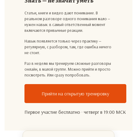
Знать — не значит уметь
Статьи, книги и видео дают понимание. В
реальном разговоре одного понимания мало —
нужен навык: в самый ответственный момент
включаются привычные реакции.
Навык появляется только через практику —
регулярную, с разбором, там, где ошибка ничего
не стоит.
Раз в неделю мы тренируем сложные разговоры
онлайн, в малой группе. Можно прийти и просто
посмотреть. Или сразу попробовать.
Прийти на открытую тренировку
Первое участие бесплатно · четверг в 19:00 МСК