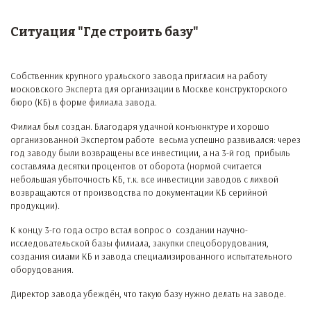
Ситуация "Где строить базу"
Собственник крупного уральского завода пригласил на работу
московского Эксперта для организации в Москве конструкторского
бюро (КБ) в форме филиала завода.
Филиал был создан. Благодаря удачной конъюнктуре и хорошо
организованной Экспертом работе весьма успешно развивался: через
год заводу были возвращены все инвестиции, а на 3-й год прибыль
составляла десятки процентов от оборота (нормой считается
небольшая убыточность КБ, т.к. все инвестиции заводов с лихвой
возвращаются от производства по документации КБ серийной
продукции).
К концу 3-го года остро встал вопрос о создании научно-
исследовательской базы филиала, закупки спецоборудования,
создания силами КБ и завода специализированного испытательного
оборудования.
Директор завода убеждён, что такую базу нужно делать на заводе.