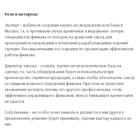
Роли и интересы:
Эксперт – добиться создания научно-исследовательской базы в
Москве, т.к. в противном случае временные и моральные потери
специалистов филиала от поездок на уральский завод для
проведения исследований и испытаний разрабатываемых изделий
сделают бессмысленными его старания по организации эффективной
работы филиала.
Директор завода – создать научно-исследовательскую базу на
заводе, т.к. часть оборудования будет использоваться при
производстве серийной продукции, а также чтобы обезопасить завод
от слишком вольного поведения филиала. При этом не допустить
увольнения эксперта, потому что другого профессионала, столь
эффективно управляющего филиалом, явно в ближайшее время найти
не удастся.
Собственник – не особо хочет вникать в детали того или другого
предложения, решение будет принимать, оценив выгоду каждого из
них.