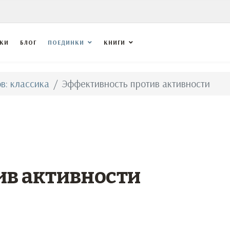
ВКИ
БЛОГ
ПОЕДИНКИ
КНИГИ
в: классика
Эффективность против активности
ив активности