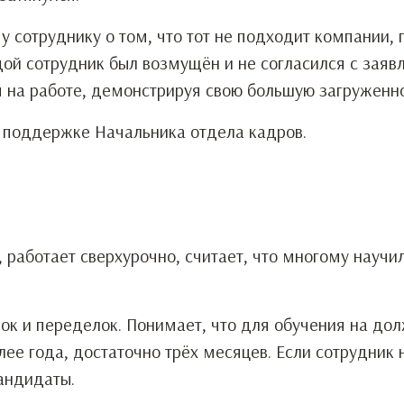
 сотруднику о том, что тот не подходит компании, 
ой сотрудник был возмущён и не согласился с зая
я на работе, демонстрируя свою большую загруженно
 поддержке Начальника отдела кадров.
 работает сверхурочно, считает, что многому научил
рок и переделок. Понимает, что для обучения на до
е года, достаточно трёх месяцев. Если сотрудник 
кандидаты.