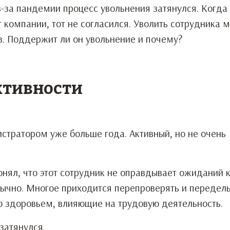
з-за пандемии процесс увольнения затянулся. Когда
 компании, тот не согласился. Уволить сотрудника 
. Поддержит ли он увольнение и почему?
ктивности
стратором уже больше года. Активный, но не очень
онял, что этот сотрудник не оправдывает ожиданий 
вычно. Многое приходится перепроверять и переделы
о здоровьем, влияющие на трудовую деятельность.
затянулся.