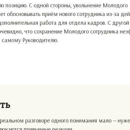
ую позицию. С одной стороны, увольнение Молодого
ет обосновывать приём нового сотрудника из-за деи
дополнительная работа для отдела кадров. С другой
очевидно, что сохранение Молодого сотрудника неэ
е самому Руководителю.
еть
В реальном разговоре одного понимания мало — нуж
ключаются привычные реакции.