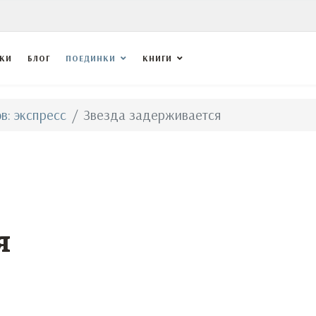
ВКИ
БЛОГ
ПОЕДИНКИ
КНИГИ
в: экспресс
Звезда задерживается
я