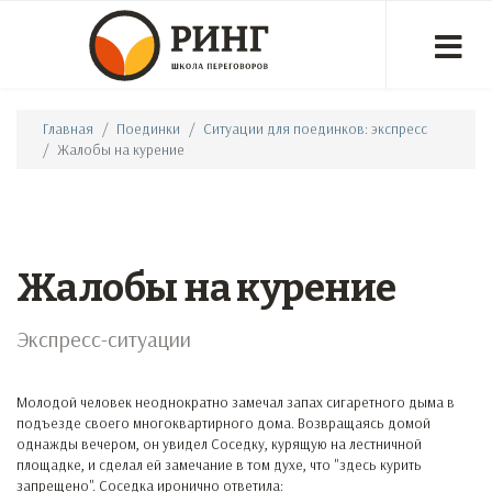
Главная
Поединки
Ситуации для поединков: экспресс
Жалобы на курение
Жалобы на курение
Экспресс-ситуации
Молодой человек неоднократно замечал запах сигаретного дыма в
подъезде своего многоквартирного дома. Возвращаясь домой
однажды вечером, он увидел Соседку, курящую на лестничной
площадке, и сделал ей замечание в том духе, что "здесь курить
запрещено". Соседка иронично ответила: