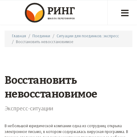
Главная
Поединки
Ситуации для поединков: экспресс
Восстановить невосстановимое
Восстановить
невосстановимое
Экспресс-ситуации
В небольшой юридической компании одна из сотрудниц открыла
электронное письмо, в котором содержалась вирусная программа. В