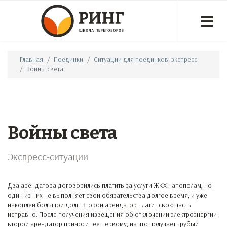
Главная
Поединки
Ситуации для поединков: экспресс
Войны света
Войны света
Экспресс-ситуации
Два арендатора договорились платить за услуги ЖКХ напополам, но
один из них не выполняет свои обязательства долгое время, и уже
накоплен большой долг. Второй арендатор платит свою часть
исправно. После получения извещения об отключении электроэнергии
второй арендатор приносит ее первому, на что получает грубый