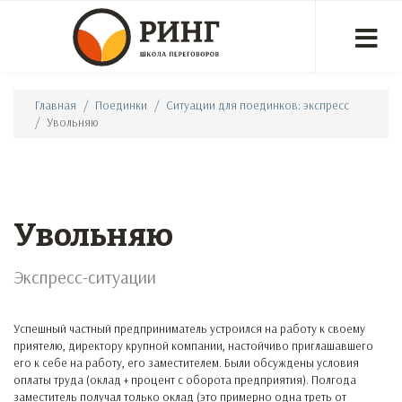
Главная
Поединки
Ситуации для поединков: экспресс
Увольняю
Увольняю
Экспресс-ситуации
Успешный частный предприниматель устроился на работу к своему
приятелю, директору крупной компании, настойчиво приглашавшего
его к себе на работу, его заместителем. Были обсуждены условия
оплаты труда (оклад + процент с оборота предприятия). Полгода
заместитель получал только оклад (это примерно одна треть от