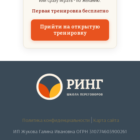
или сразу играть - по желанию.
Первая тренировка бесплатно
Прийти на открытую
тренировку
Политика конфиденциальности
Карта сайта
ИП Жукова Галина Ивановна ОГРН 310774603900261