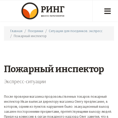
Главная
Поединки
Ситуации для поединков: экспресс
Пожарный инспектор
Пожарный инспектор
Экспресс-ситуации
После проверки магазина продовольственных товаров пожарный
инспектор Иван выписал директору магазина Олегу предписание, в
котором, одним из пунктов нарушения было: эвакуационный выход
завален посторонними предметами, препятствующими выходу людей.
Придя на комиссию в орган пожарного надзора Олег заметил, что в