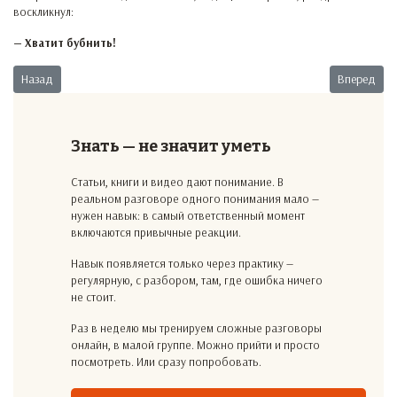
воскликнул:
— Хватит бубнить!
Предыдущий: Оказался в ненужном месте
Следующий
Назад
Вперед
Знать — не значит уметь
Статьи, книги и видео дают понимание. В
реальном разговоре одного понимания мало —
нужен навык: в самый ответственный момент
включаются привычные реакции.
Навык появляется только через практику —
регулярную, с разбором, там, где ошибка ничего
не стоит.
Раз в неделю мы тренируем сложные разговоры
онлайн, в малой группе. Можно прийти и просто
посмотреть. Или сразу попробовать.