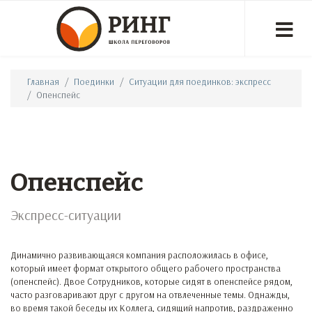
Главная
Поединки
Ситуации для поединков: экспресс
Опенспейс
Опенспейс
Экспресс-ситуации
Динамично развивающаяся компания расположилась в офисе,
который имеет формат открытого общего рабочего пространства
(опенспейс). Двое Сотрудников, которые сидят в опенспейсе рядом,
часто разговаривают друг с другом на отвлеченные темы. Однажды,
во время такой беседы их Коллега, сидящий напротив, раздраженно