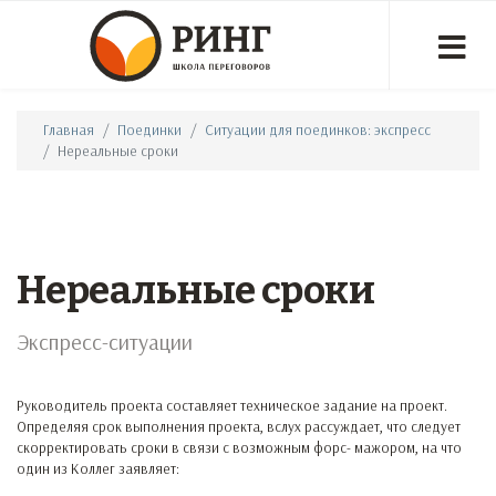
Главная
Поединки
Ситуации для поединков: экспресс
Нереальные сроки
Нереальные сроки
Экспресс-ситуации
Руководитель проекта составляет техническое задание на проект.
Определяя срок выполнения проекта, вслух рассуждает, что следует
скорректировать сроки в связи с возможным форс- мажором, на что
один из Коллег заявляет: