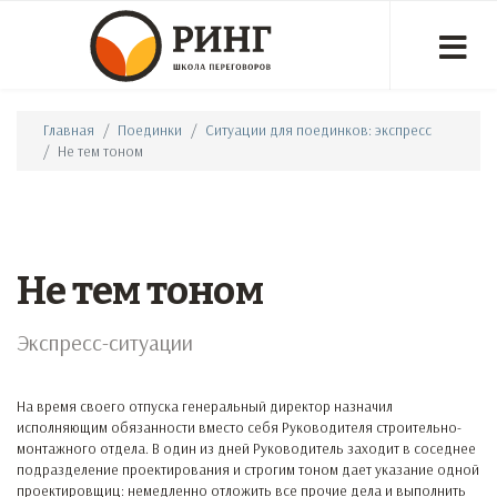
Главная
Поединки
Ситуации для поединков: экспресс
Не тем тоном
Не тем тоном
Экспресс-ситуации
На время своего отпуска генеральный директор назначил
исполняющим обязанности вместо себя Руководителя строительно-
монтажного отдела. В один из дней Руководитель заходит в соседнее
подразделение проектирования и строгим тоном дает указание одной
проектировщиц: немедленно отложить все прочие дела и выполнить