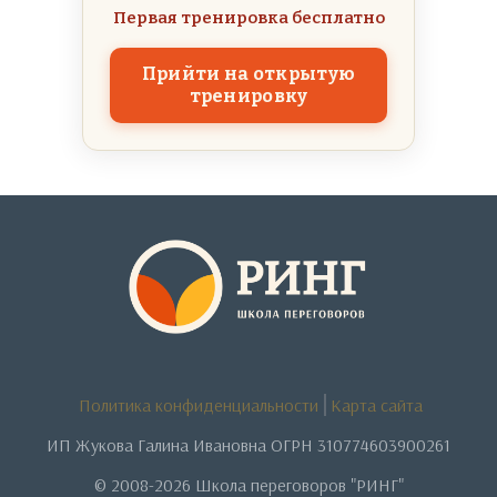
Первая тренировка бесплатно
Прийти на открытую
тренировку
Политика конфиденциальности
Карта сайта
ИП Жукова Галина Ивановна ОГРН 310774603900261
© 2008-2026 Школа переговоров "РИНГ"