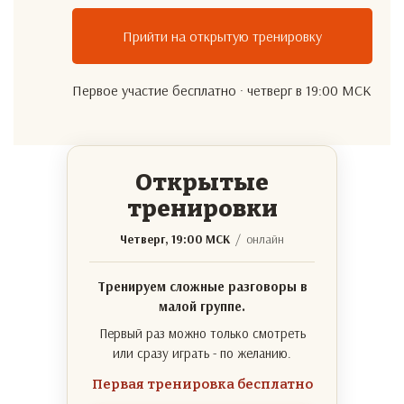
Прийти на открытую тренировку
Первое участие бесплатно · четверг в 19:00 МСК
Открытые
тренировки
Четверг, 19:00 МСК
/ онлайн
Тренируем сложные разговоры в
малой группе.
Первый раз можно только смотреть
или сразу играть - по желанию.
Первая тренировка бесплатно