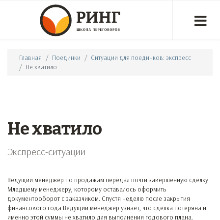
Главная
Поединки
Ситуации для поединков: экспресс
Не хватило
Не хватило
Экспресс-ситуации
Ведущий менеджер по продажам передал почти завершенную сделку
Младшему менеджеру, которому оставалось оформить
документооборот с заказчиком. Спустя неделю после закрытия
финансового года Ведущий менеджер узнает, что сделка потеряна и
именно этой суммы не хватило для выполнения годового плана.