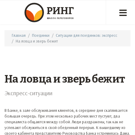
Главная
Поединки
Ситуации для поединков: экспресс
На ловца и зверь бежит
На ловца и зверь бежит
Экспресс-ситуации
В Банке, в зале обслуживания клиентов, в середине дня скапливается
большая очередь. При этом несколько рабочих мест пустуют, два
специалиста общаются между собой. Люди раздражены, так как не
успевают обслужиться в свой обеденный перерыв. К вышедшему из
своего кабинета представителю Руководства Банка устремилась Дама.