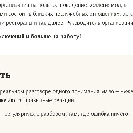
рганизации на вольное поведение коллеги: мол, в
ыми состоит в близких неслужебных отношениях, за ка
ми рестораны и так далее. Руководитель организации
лючений и больше на работу!
еть
В реальном разговоре одного понимания мало — нуж
ключаются привычные реакции.
— регулярную, с разбором, там, где ошибка ничего н