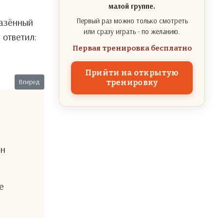
малой группе.
зённый
Первый раз можно только смотреть
или сразу играть - по желанию.
 ответил:
Первая тренировка бесплатно
Прийти на открытую
Следующий: Мужская логика
Вперед
тренировку
ен
е