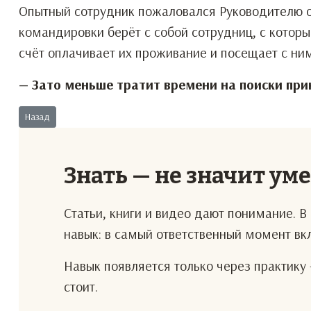
Опытный сотрудник пожаловался Руководителю о
командировки берёт с собой сотрудниц, с котор
счёт оплачивает их проживание и посещает с ни
— Зато меньше тратит времени на поиски прик
Предыдущий: Монолит
Назад
Знать — не значит ум
Статьи, книги и видео дают понимание. 
навык: в самый ответственный момент в
Навык появляется только через практику 
стоит.