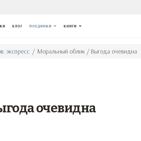
ВКИ
БЛОГ
ПОЕДИНКИ
КНИГИ
в: экспресс
Моральный облик / Выгода очевидна
Выгода очевидна