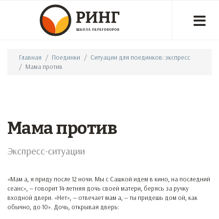
Главная
Поединки
Ситуации для поединков: экспресс
Мама против
Мама против
Экспресс-ситуации
«Мам а, я приду после 12 ночи. Мы с Сашкой идем в кино, на последний
сеанс», — говорит 14-летняя дочь своей матери, берясь за ручку
входной двери. «Нет», — отвечает мам а, — ты придешь дом ой, как
обычно, до 10». Дочь, открывая дверь: