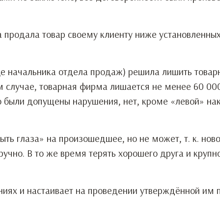
 продала товар своему клиенту ниже установленных
ице начальника отдела продаж) решила лишить това
м случае, товарная фирма лишается не менее 60 00
о были допущены нарушения, нет, кроме «левой» на
ь глаза» на произошедшее, но не может, т. к. ново
учно. В то же время терять хорошего друга и крупн
иях и настаивает на проведении утверждённой им п