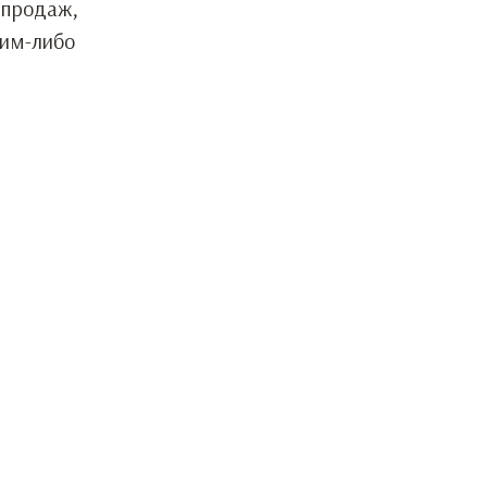
 продаж,
ким-либо