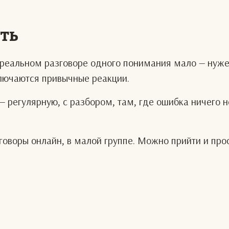
еть
В реальном разговоре одного понимания мало — нуж
ключаются привычные реакции.
— регулярную, с разбором, там, где ошибка ничего н
оворы онлайн, в малой группе. Можно прийти и про