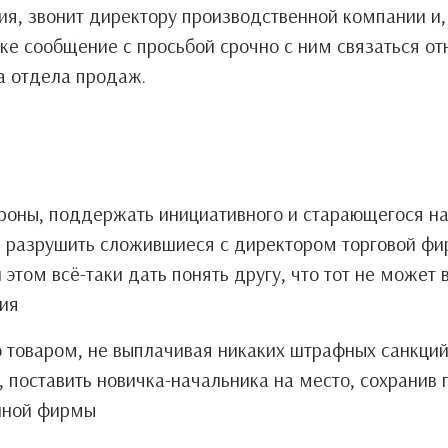
ия, звонит директору производственной компании и,
ике сообщение с просьбой срочно с ним связаться о
а отдела продаж.
роны, поддержать инициативного и старающегося на
е разрушить сложившиеся с директором торговой ф
этом всё-таки дать понять другу, что тот не может 
ия
 товаром, не выплачивая никаких штрафных санкций
 поставить новичка-начальника на место, сохранив 
нной фирмы