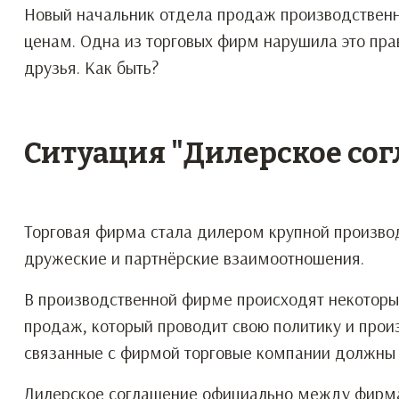
Новый начальник отдела продаж производственн
ценам. Одна из торговых фирм нарушила это пра
друзья. Как быть?
Ситуация "Дилерское со
Торговая фирма стала дилером крупной произво
дружеские и партнёрские взаимоотношения.
В производственной фирме происходят некоторы
продаж, который проводит свою политику и произ
связанные с фирмой торговые компании должны т
Дилерское соглашение официально между фирма