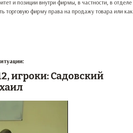
итет и позиции внутри фирмы, в частности, в отделе
ть торговую фирму права на продажу товара или ка
ситуации:
2, игроки: Садовский
ихаил